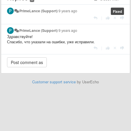
PrimeLance (Support)
9 years ago
Fixed
|
PrimeLance (Support)
9 years ago
Здравствуйтe!
Спасибо, что указали на ошибки, уже исправили.
|
Customer support service
by UserEcho