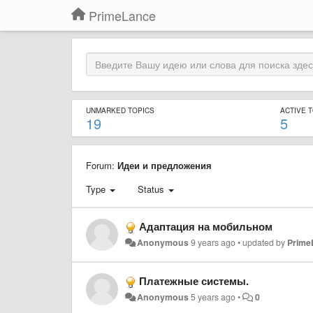
PrimeLance
UNMARKED TOPICS
ACTIVE 
19
5
Forum:
Идеи и предложения
Type
Status
Адаптация на мобильном
Anonymous
9 years ago
•
updated by
Prime
Платежные системы.
Anonymous
5 years ago
•
0